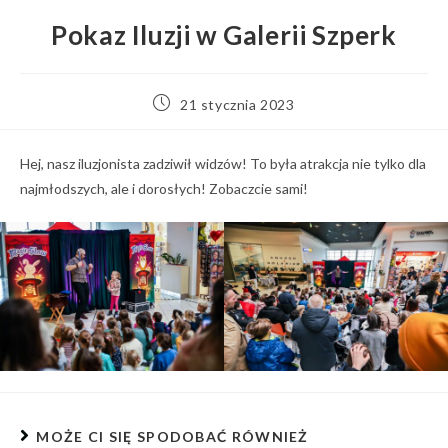
Pokaz Iluzji w Galerii Szperk
Post
21 stycznia 2023
published:
Hej, nasz iluzjonista zadziwił widzów! To była atrakcja nie tylko dla
najmłodszych, ale i dorosłych! Zobaczcie sami!
MOŻE CI SIĘ SPODOBAĆ RÓWNIEŻ