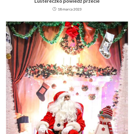
Lustereczko powiedz przecie
18 marca 2023