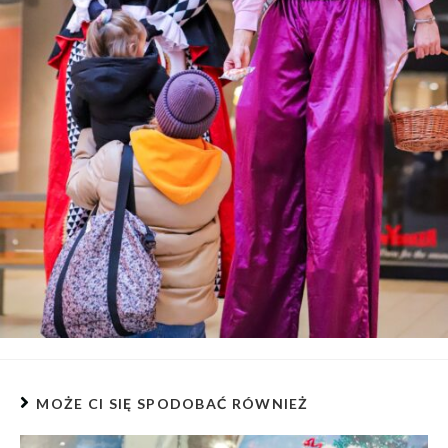
MOŻE CI SIĘ SPODOBAĆ RÓWNIEŻ