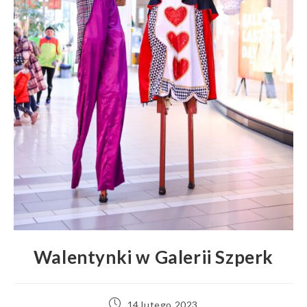
Walentynki w Galerii Szperk
Post
14 lutego 2023