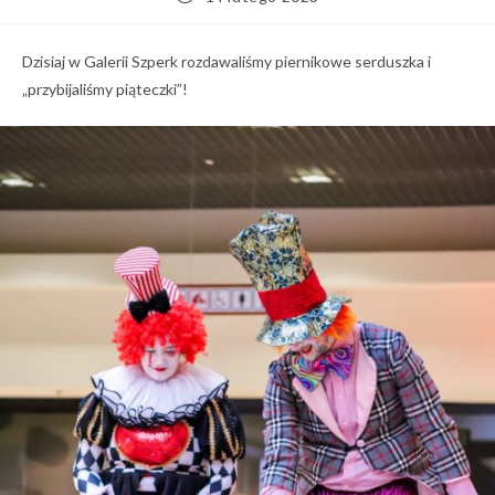
published:
Dzisiaj w Galerii Szperk rozdawaliśmy piernikowe serduszka i
„przybijaliśmy piąteczki”!