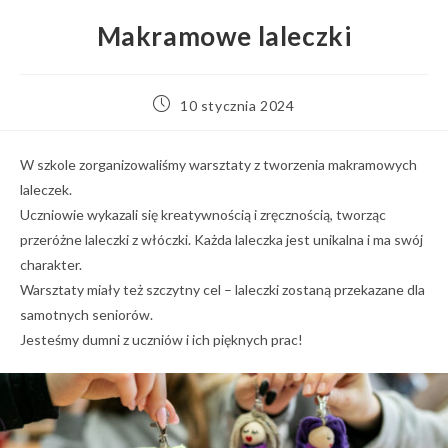
Makramowe laleczki
Post
10 stycznia 2024
published:
W szkole zorganizowaliśmy warsztaty z tworzenia makramowych
laleczek.
Uczniowie wykazali się kreatywnością i zręcznością, tworząc
przeróżne laleczki z włóczki. Każda laleczka jest unikalna i ma swój
charakter.
Warsztaty miały też szczytny cel – laleczki zostaną przekazane dla
samotnych seniorów.
Jesteśmy dumni z uczniów i ich pięknych prac!