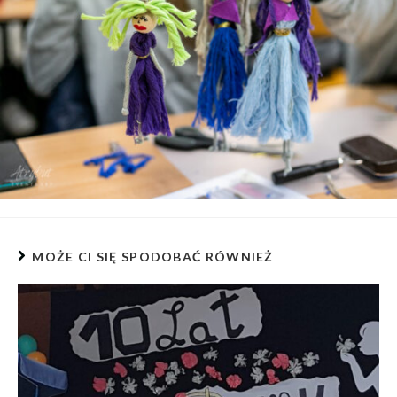
MOŻE CI SIĘ SPODOBAĆ RÓWNIEŻ