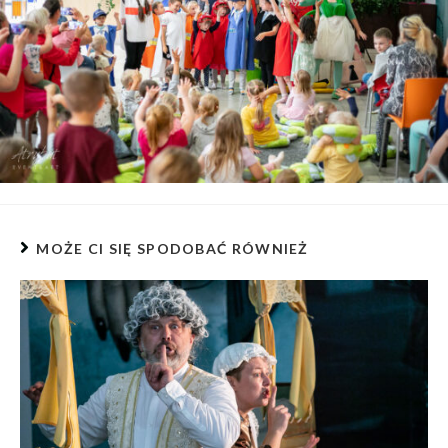
MOŻE CI SIĘ SPODOBAĆ RÓWNIEŻ