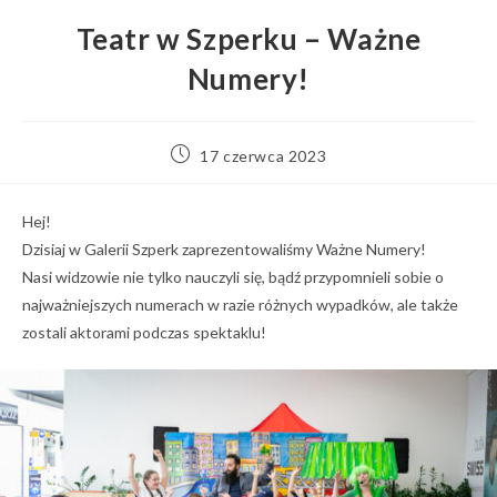
Teatr w Szperku – Ważne
Numery!
Post
17 czerwca 2023
published:
Hej!
Dzisiaj w Galerii Szperk zaprezentowaliśmy Ważne Numery!
Nasi widzowie nie tylko nauczyli się, bądź przypomnieli sobie o
najważniejszych numerach w razie różnych wypadków, ale także
zostali aktorami podczas spektaklu!