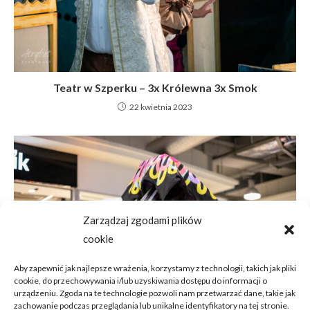
Teatr w Szperku – 3x Królewna 3x Smok
22 kwietnia 2023
Zarządzaj zgodami plików
cookie
Aby zapewnić jak najlepsze wrażenia, korzystamy z technologii, takich jak pliki
cookie, do przechowywania i/lub uzyskiwania dostępu do informacji o
urządzeniu. Zgoda na te technologie pozwoli nam przetwarzać dane, takie jak
zachowanie podczas przeglądania lub unikalne identyfikatory na tej stronie.